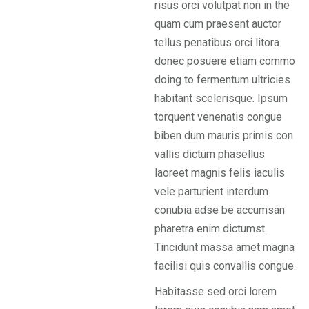
risus orci volutpat non in the
quam cum praesent auctor
tellus penatibus orci litora
donec posuere etiam commo
doing to fermentum ultricies
habitant scelerisque. Ipsum
torquent venenatis congue
biben dum mauris primis con
vallis dictum phasellus
laoreet magnis felis iaculis
vele parturient interdum
conubia adse be accumsan
pharetra enim dictumst.
Tincidunt massa amet magna
facilisi quis convallis congue.
Habitasse sed orci lorem