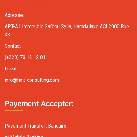
Adresse:
APT-A1 Immeuble Saïbou Sylla, Hamdallaye ACI 2000 Rue
38
Contact:
(+223) 78 12 12 81
Email:
info@fixit-consulting.com
Payement Accepter:
Payement Transfert Bancaire