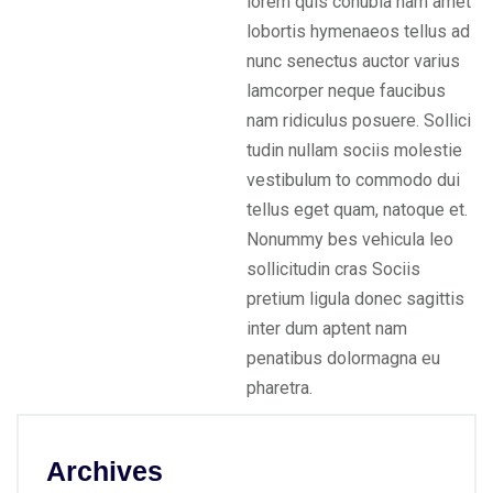
lorem quis conubia nam amet
lobortis hymenaeos tellus ad
nunc senectus auctor varius
lamcorper neque faucibus
nam ridiculus posuere. Sollici
tudin nullam sociis molestie
vestibulum to commodo dui
tellus eget quam, natoque et.
Nonummy bes vehicula leo
sollicitudin cras Sociis
pretium ligula donec sagittis
inter dum aptent nam
penatibus dolormagna eu
pharetra.
Archives