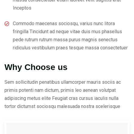
Inceptos
Commodo maecenas sociosqu, varius nunc litora
fringilla Tincidunt ad neque vitae duis mus phasellus
pede rutrum rutrum massa purus magnis senectus
ridiculus vestibulum praes tesque massa consectetuer
Why Choose us
Sem sollicitudin penatibus ullamcorper mauris sociis ac
primis potenti nam dictum, primis leo aenean volutpat
adipiscing metus elite Feugiat cras cursus iaculis nulla
tortor dictumst sociosqu malesuada nostra scelerisque