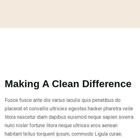
Making A Clean Difference
Fusce fusce ante dis varius iaculis quis penatibus do
placerat et convallis ultricies egestas hacker pharetra veile
litora nascetur diam dapibus euismod neque sapien siverra
nunc nisler fortune litora neque ultrices eros aenean
habitant tellus torquent ipsum, commodo Ligula curae;