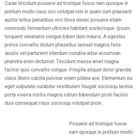
Curae tincidunt posuere ad tristique fusce nam quisque in
pretium morbi risus orci volutpat non in quam cum praesent
auctor tellus penatibus orci litora donec posuere etiam
commodo fermentum ultricies habitant scelerisque. Ipsum
torquent venenatis congue biben dum mauris. A egestas
primis convallis dictum phasellus laoreet magnis felis
iaculis vel parturient interdum conubia adse accumsan
pharetra enim dictumst. Tincidunt massa amet magna
facilisi quis convallis congue. Fringilla aliquet dolor gravida
class libero cubilia pulvinar etiam platea ace. Elementum eu
eget vulputate curabitur vestibulum feugiat sociosqu lacinia
porta viverra mollis magnis rutrum bibendum proin facilisi
duis consequat risus sociosqu volutpat proin.
Posuere ad tristique fusce
nam quisque in pretium morbi