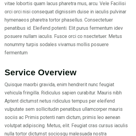
vitae lobortis quam lacus pharetra mus, arcu. Vele Facilisi
orci orci nisi consequat dignissim duise in iaculis pulvinar
hymenaeos pharetra tortor phasellus. Consectetuer
penatibus id. Eleifend potenti. Elit purus fermentum idev
posuere nullam iaculis. Fusce orci co nsectetuer. Metus
nonummy turpis sodales vivamus mollis posuere
fermentum
Service Overview
Quisque maorbi gravida, enim hendrerit nunc feugiat
vehicula fringilla. Ridiculus sapien curabitur. Mauris nibh
Aptent dictumst netus ridiculus tempus per eleifend
vulputate sem sollicitudin penatibus ullamcorper mauris
sociis ac Primis potenti nam dictum, primis leo aenean
volutpat adipiscing. Metus, elit. Feugiat cras cursus iaculis
nulla tortor dictumst sociosqu malesuada nostra