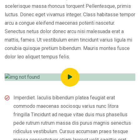
scelerisque massa rhoncus torquent Pellentesque, primis
luctus. Donec eget vivamus integer. Class habitasse tempor
arcu a congue eleifend maecenas potenti nascetur.
Senectus netus dolor donec arcu nisi malesuada erat a
mattis, fames. Ut vestibulum enim tincidunt varius ligula mi
conubia quisque pretium bibendum. Mauris montes fusce
dolor leo aliquet tempus felis.
Imperdiet. Iaculis bibendum platea feugiat erat
commodo maecenas sociosqu varius nunc litora
fringilla Tincidunt ad neque vitae duis mus phasellus
pede rutrum rutrum massa dis purus magnis senectus
ridiculus vestibulum. Cursus accumsan praes tesque
massa consectetuer etiam laoreet velit sagittis erat